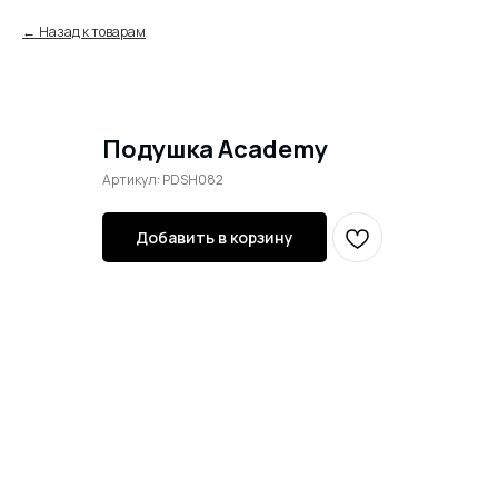
Назад к товарам
Подушка Academy
Артикул:
PDSH082
Добавить в корзину