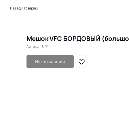
Назад к товарам
Мешок VFC БОРДОВЫЙ (большо
Артикул:
UP4
Нет в наличии