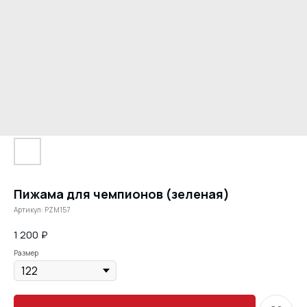
Пижама для чемпионов (зеленая)
Артикул:
PZM157
1 200
₽
Размер