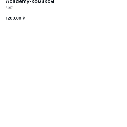
Academy-комиксы
AK07
1200,00
₽
Заказать