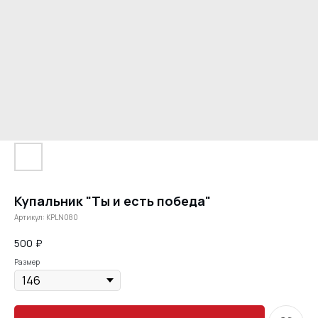
Купальник "Ты и есть победа"
Артикул:
KPLN080
500
₽
Размер