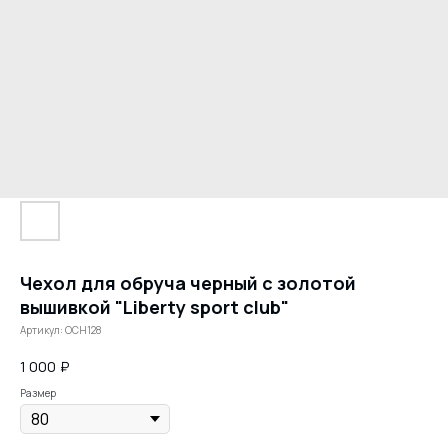
Чехол для обруча черный с золотой
вышивкой "Liberty sport club"
Артикул:
OCH128
1 000
₽
Размер