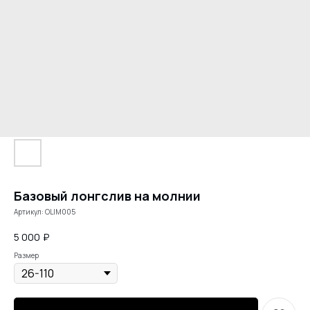
Базовый лонгслив на молнии
Артикул:
OLIM005
5 000
₽
Размер