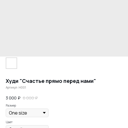
Худи "Счастье прямо перед нами"
Артикул:
H001
3 000
₽
6 000
₽
Размер
Цвет