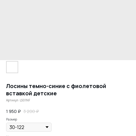
Лосины темно-синие с фиолетовой
вставкой детские
Артикул:
LS01NF
1 950
₽
3 200
₽
Размер