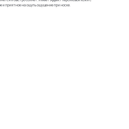
е и приятное на ощупь ощущение при носке.