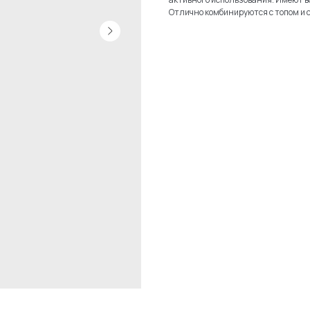
Отлично комбинируются с топом и 