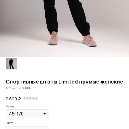
Спортивные штаны Limited прямые женские
Артикул:
VBSH002
2 600
₽
3 500
₽
Размер
Цвет