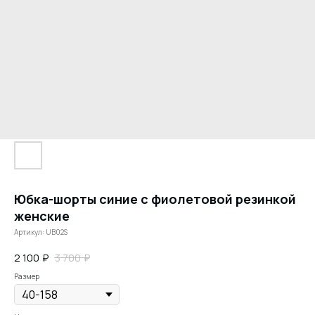
Юбка-шорты синие с фиолетовой резинкой
женские
Артикул:
UB02S
2 100
₽
3 700
₽
Размер