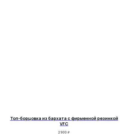
Топ-борцовка из бархата с фирменной резинкой
VFC
2 900
₽