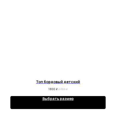
Топ бордовый детский
1 800
₽
2 700
₽
Выбрать размер