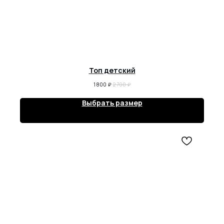
Топ детский
1 800
₽
2 700
₽
Выбрать размер