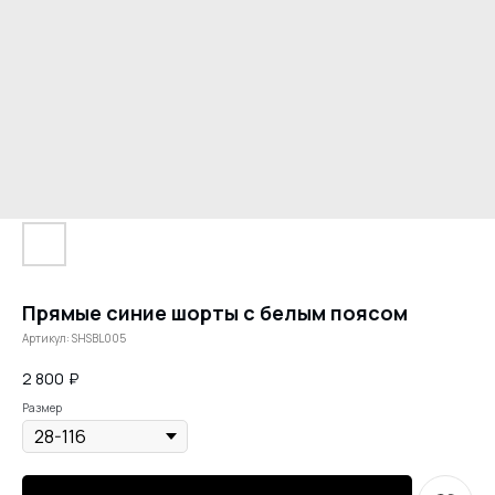
Прямые синие шорты с белым поясом
Артикул:
SHSBL005
2 800
₽
Размер