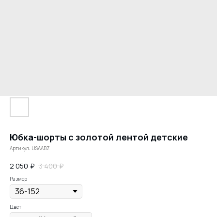
Юбка-шорты с золотой лентой детские
Артикул:
USAABZ
2 050
₽
3 400
₽
Размер
Цвет