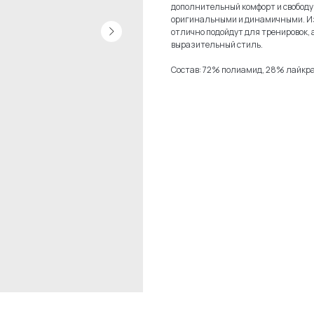
дополнительный комфорт и свободу 
оригинальными и динамичными. Из
отлично подойдут для тренировок, а
выразительный стиль.
Состав: 72% полиамид, 28% лайкра