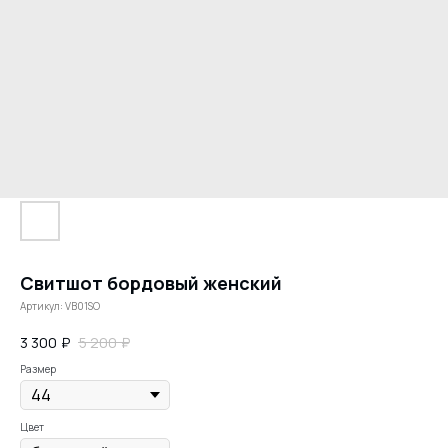
Свитшот бордовый женский
Артикул:
VB01SO
3 300
₽
5 200
₽
Размер
Цвет