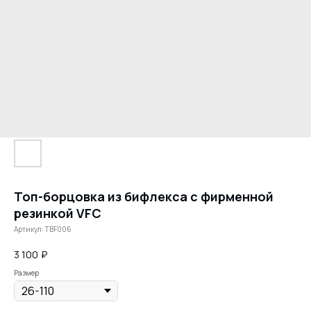
Топ-борцовка из бифлекса с фирменной
резинкой VFC
Артикул:
TBF006
3 100
₽
Размер