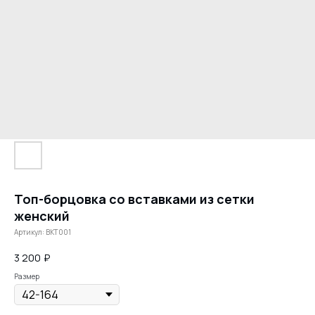
Топ-борцовка со вставками из сетки
женский
Артикул:
BKT001
3 200
₽
Размер