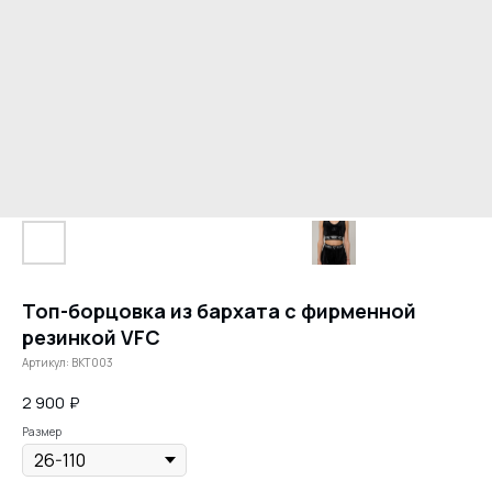
Топ-борцовка из бархата с фирменной
резинкой VFC
Артикул:
BKT003
2 900
₽
Размер