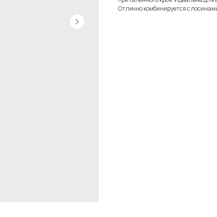
Отлично комбинируется с лосинами