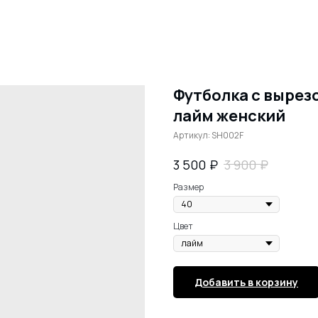
Футболка с вырез
лайм женский
Артикул:
SH002F
₽
₽
3 500
3 900
Размер
Цвет
Добавить в корзину