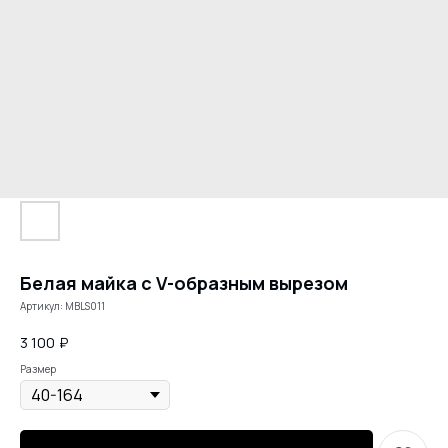
Белая майка с V-образным вырезом
Артикул:
MBLS011
3 100
₽
Размер