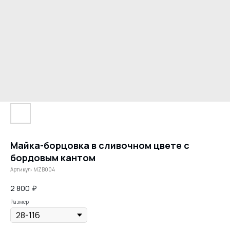
Майка-борцовка в сливочном цвете с
бордовым кантом
Артикул:
MZB004
2 800
₽
Размер