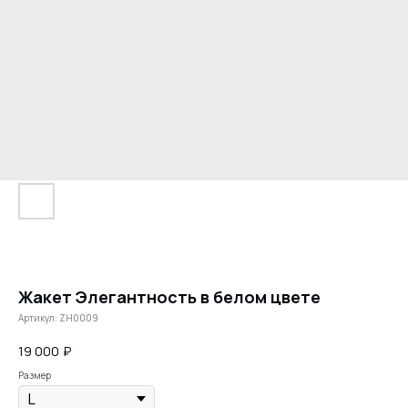
Жакет Элегантность в белом цвете
Артикул:
ZH0009
19 000
₽
Размер