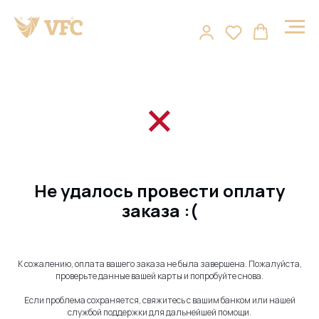
Не удалось провести оплату
заказа :(
К сожалению, оплата вашего заказа не была завершена. Пожалуйста,
проверьте данные вашей карты и попробуйте снова.
Если проблема сохраняется, свяжитесь с вашим банком или нашей
службой поддержки для дальнейшей помощи.