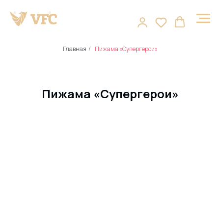
Главная
Пижама «Супергерои»
/
Пижама «Супергерои»